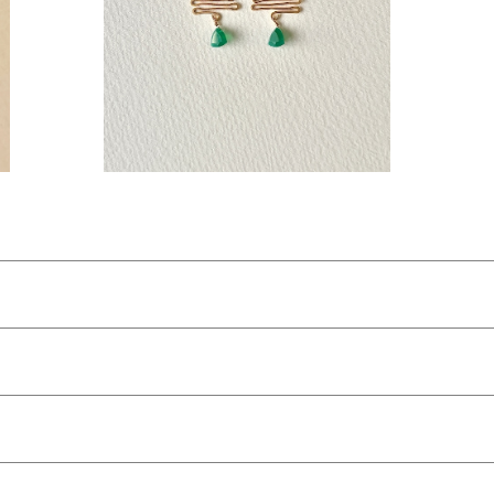
アス
¥15,400