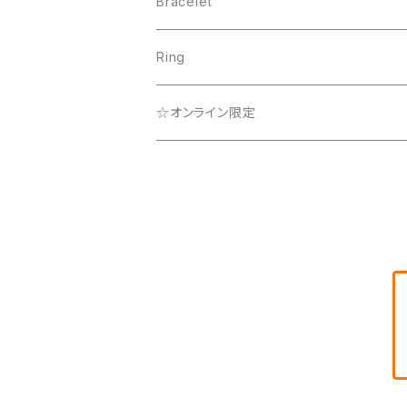
Lady
Que Sera Sera Collection
☆オンライン限定
Bracelet
Que Sera Sera Collection
☆オンライン限定
Lady
Ring
☆オンライン限定
☆オンライン限定
Rainbow Collection