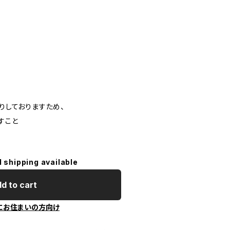
くりしておりますため、
すこと
l shipping available
d to cart
にお住まいの方向け