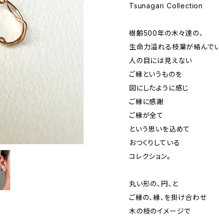
Tsunagari Collection
樹齢500年の木々達の、
生命力溢れる枝葉が絡んでい
人の目には見えない
ご縁というものを
図にしたように感じ
ご縁に感謝
ご縁が全て
という思いを込めて
おつくりしている
コレクション。
丸い形の、円、と
ご縁の、縁、を掛け合わせ
木の枝のイメージで