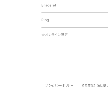
Lady
Que Sera Sera Collection
☆オンライン限定
Bracelet
Que Sera Sera Collection
☆オンライン限定
Lady
Ring
☆オンライン限定
☆オンライン限定
Rainbow Collection
プライバシーポリシー
特定商取引法に基