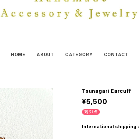
HOME
ABOUT
CATEGORY
CONTACT
Tsunagari Earcuff
¥5,500
残り1点
International shipping 