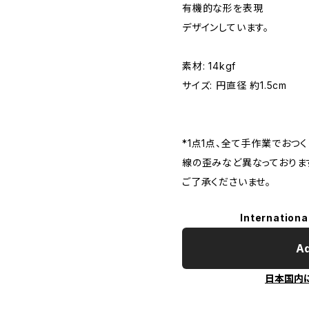
有機的な形を表現
デザインしています。
素材: 14kgf
サイズ: 円直径 約1.5cm
*1点1点、全て手作業でおつ
線の歪みなど異なっておりま
ご了承くださいませ。
Internationa
Ad
日本国内