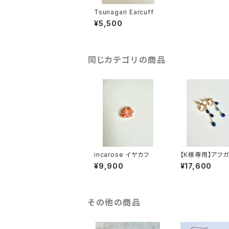
Tsunagari Earcuff
¥5,500
同じカテゴリの商品
incarose イヤカフ
【K様専用】アフ
イヤリング
¥9,900
¥17,600
その他の商品