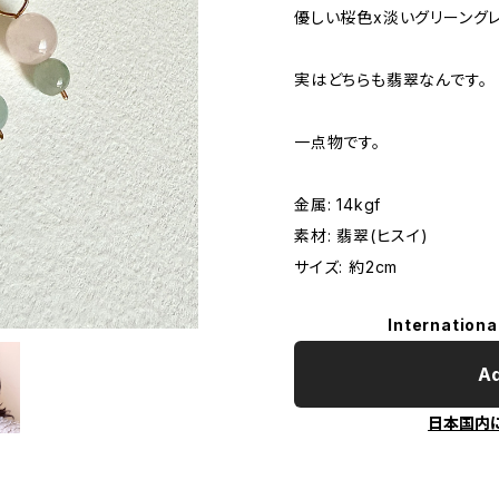
優しい桜色x淡いグリーング
実はどちらも翡翠なんです。
一点物です。
金属: 14kgf
素材: 翡翠(ヒスイ)
サイズ: 約2cm
Internationa
Ad
日本国内