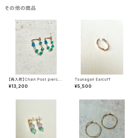
その他の商品
【再入荷】Chain Post pierce
Tsunagari Earcuff
d earring - ネオンブルーアパ
¥13,200
¥5,500
タイトxグリーンオニキス