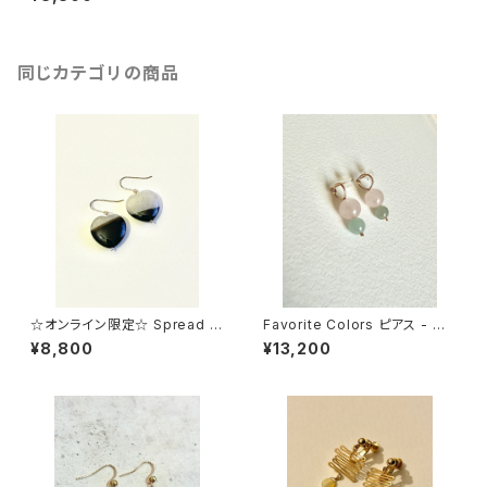
同じカテゴリの商品
☆オンライン限定☆ Spread Y
Favorite Colors ピアス - 翡
our Love - pierced earring
翠(pink x gray)
¥8,800
¥13,200