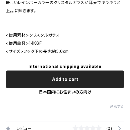
優しいレインボーカラーのクリスタルガラスが耳元でキラキラと
上品に輝きます。
<使用素材>クリスタルガラス
<使用金具>14KGF
<サイズ>フック下の長さ:約5.0cm
International shipping available
Add to cart
日本国内にお住まいの方向け
通報する
レビュー
(0)