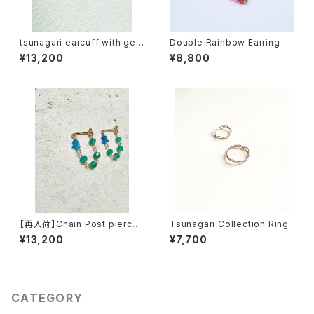
tsunagari earcuff with gem
Double Rainbow Earring
stone ガーネット
¥13,200
¥8,800
【再入荷】Chain Post pierce
Tsunagari Collection Ring
d earring - ネオンブルーアパ
¥13,200
¥7,700
タイトxグリーンオニキス
CATEGORY