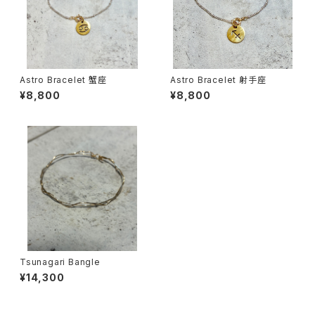
Astro Bracelet 蟹座
Astro Bracelet 射手座
¥8,800
¥8,800
Tsunagari Bangle
¥14,300