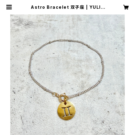
Astro Bracelet 双子座 | YULIS
A