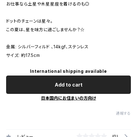
お仕事なら土星や木星星座を着けるのも◎
ドットのチェーンは星々。
この夏は、星を味方に過ごしませんか？☆
金属: シルバーフィルド 、14kgf、ステンレス
サイズ: 約17.5cm
International shipping available
Add to cart
日本国内にお住まいの方向け
通報する
レビュー
(0)