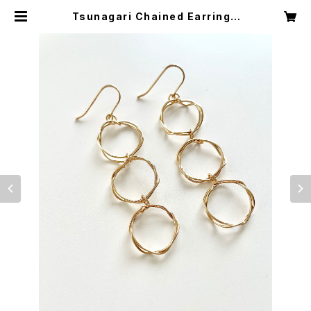
Tsunagari Chained Earring |
YULISA