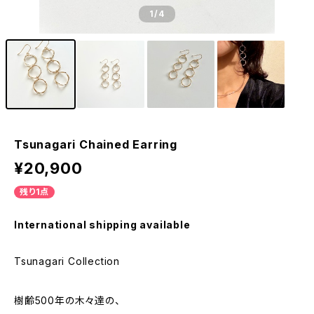
1
/4
Tsunagari Chained Earring
¥20,900
残り1点
International shipping available
Tsunagari Collection
樹齢500年の木々達の、