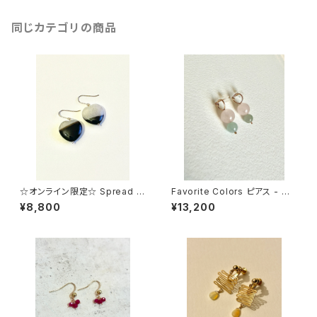
同じカテゴリの商品
☆オンライン限定☆ Spread Y
Favorite Colors ピアス - 翡
our Love - pierced earring
翠(pink x gray)
¥8,800
¥13,200