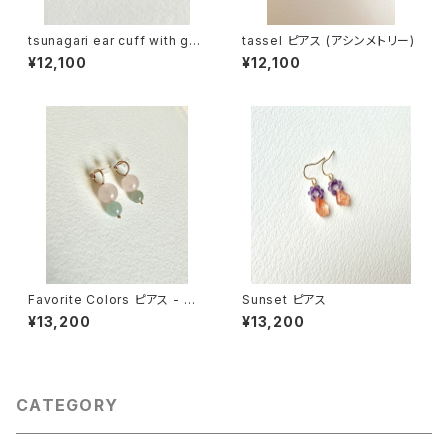
tsunagari ear cuff with ge
tassel ピアス (アシンメトリー)
mstone スモーキークォーツ
¥12,100
¥12,100
Favorite Colors ピアス - 翡
Sunset ピアス
翠(pink x gray)
¥13,200
¥13,200
CATEGORY