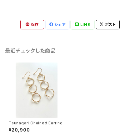
保存
シェア
LINE
ポスト
最近チェックした商品
Tsunagari Chained Earring
¥20,900